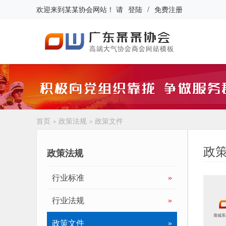
欢迎来到
某某协会网站
！
请
登陆
/
免费注册
首页
政策法规
政策文件
>
>
政
政策法规
行业标准
»
行业法规
»
政策文件
»