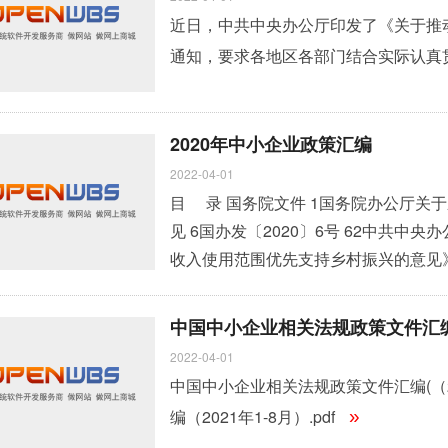
工人数和企业接受
»
近日，中共中央办公厅印发了《关于推
通知，要求各地区各部门结合实际认真
2020年中小企业政策汇编
2022-04-01
目 录 国务院文件 1国务院办公厅关
见 6国办发〔2020〕6号 62中共
收入使用范围优先支持乡村振兴的意见》
市场化配置体制机制的意见 （2020年3
革 57进一步为企业松绑减负激发企业活力
中国中小企业相关法规政策文件汇编(（2
»
2022-04-01
中国中小企业相关法规政策文件汇编(（202
编（2021年1-8月）.pdf
»