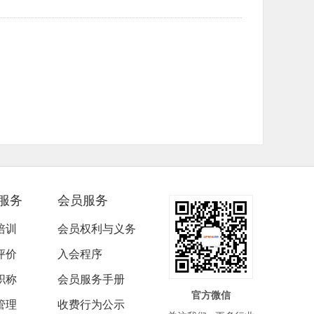
服务
会员服务
培训
会员权利与义务
评价
入会程序
职称
会员服务手册
官方微信
管理
收费行为公示