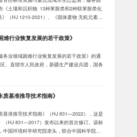
《土壤和沉积物 13种苯胺类和2种联苯胺类化
（HJ 1210-2021）、《固体废物 无机元素的
11-2021）
»
域困难行业恢复发展的若干政策》
服务业领域困难行业恢复发展的若干政策》的通
、自治区、直辖市人民政府，新疆生产建设兵团，国务
水质基准推导技术指南》
准推导技术指南》（HJ 831—2022），这是
HJ 831—2017）发布以来的首次修订。该标
，中国环境科学研究院牵头，联合中国科学院生