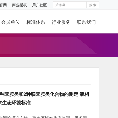
S官网
商业授权
用户社区
搜 索
会员单位
标准体系
行业服务
联系我们
3种苯胺类和2种联苯胺类化合物的测定 液相
家生态环境标准
险管控标准实施与重点流域水生态监测，服务固