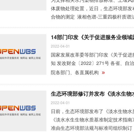
体废物处理处置，近日，生态环境部发布
合物的测定 液相色谱-三重四极杆质谱法》
测定 波长色散X射线荧光光谱法》（HJ 12
14部门印发《关于促进服务业领
2022-04-01
国家发展改革委等部门印发《关于促进
知 发改财金〔2022〕271号 各省
院各部门、各直属机构
»
生态环境部修订并发布《淡水生物
2022-04-01
日前，生态环境部发布了《淡水生物水质基
《淡水水生生物水质基准制定技术指南》（
准由生态环境部法规与标准司组织制订