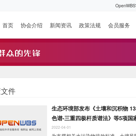
OpenWB
首页
协会介绍
新闻资讯
政策法规
会员服务
策文件
生态环境部发布《土壤和沉积物 1
色谱-三重四极杆质谱法》等5项国
2022-04-01
为支撑相关水污染物排放标准、土壤风