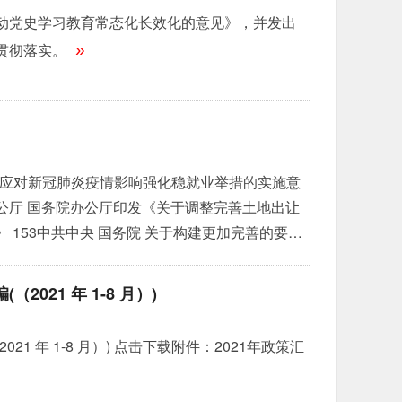
动党史学习教育常态化长效化的意见》，并发出
贯彻落实。
»
于应对新冠肺炎疫情影响强化稳就业举措的实施意
中央办公厅 国务院办公厅印发《关于调整完善土地出让
 153中共中央 国务院 关于构建更加完善的要素
月30日） 214国务院办公厅关于深化商事制度改
的通知 57国办发〔2020〕29号 575国务院关
021 年 1-8 月）)
1 年 1-8 月）) 点击下载附件：2021年政策汇