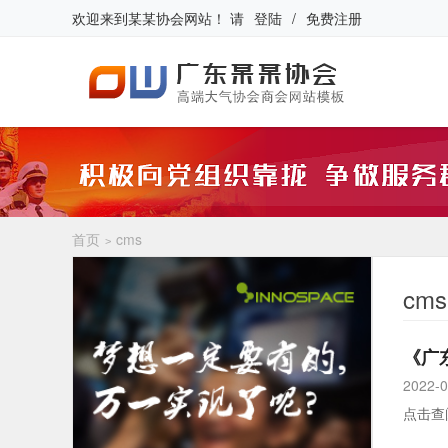
欢迎来到
某某协会网站
！
请
登陆
/
免费注册
首页
cms
>
cms
《广东
2022-0
点击查阅