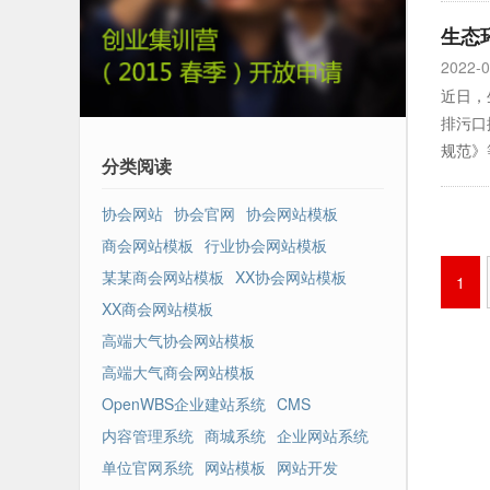
生态
2022-0
近日，
排污口
规范》
分类阅读
和水源
入河（
协会网站
协会官网
协会网站模板
商会网站模板
行业协会网站模板
某某商会网站模板
XX协会网站模板
1
XX商会网站模板
高端大气协会网站模板
高端大气商会网站模板
OpenWBS企业建站系统
CMS
内容管理系统
商城系统
企业网站系统
单位官网系统
网站模板
网站开发