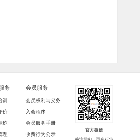
服务
会员服务
培训
会员权利与义务
评价
入会程序
职称
会员服务手册
官方微信
管理
收费行为公示
关注我们 · 更多行业