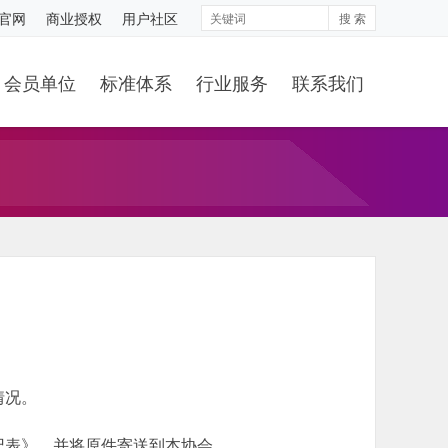
S官网
商业授权
用户社区
搜 索
会员单位
标准体系
行业服务
联系我们
情况。
记表》，并将原件寄送到本协会。