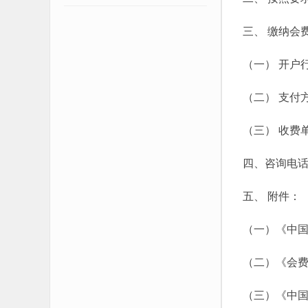
三、 缴纳会
（一） 开户行
（二） 支付
（三） 收费
四、咨询电话：01
五、 附件：
（一）《中
（二）《会
（三）《中