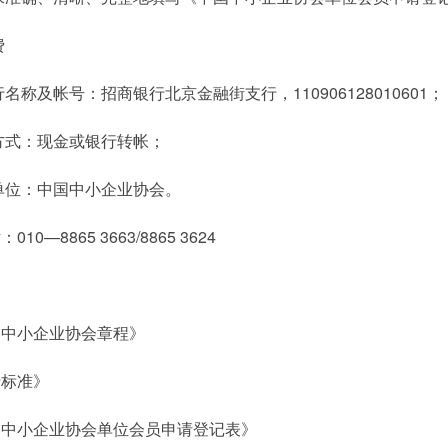
费
名称及帐号：招商银行北京金融街支行，110906128010601；
方式：现金或银行转帐；
单位：中国中小企业协会。
0—8865 3663/8865 3624
国中小企业协会章程》
费标准》
国中小企业协会单位会员申请登记表》