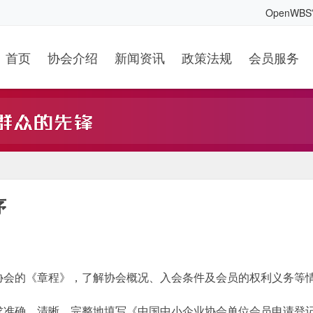
OpenWB
首页
协会介绍
新闻资讯
政策法规
会员服务
序
协会的《章程》，了解协会概况、入会条件及会员的权利义务等
求准确、清晰、完整地填写《中国中小企业协会单位会员申请登