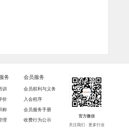
服务
会员服务
培训
会员权利与义务
评价
入会程序
职称
会员服务手册
官方微信
管理
收费行为公示
关注我们 · 更多行业