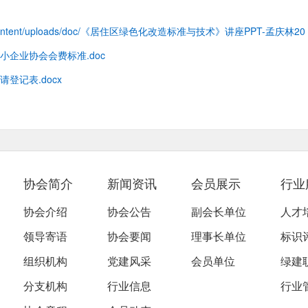
content/uploads/doc/《居住区绿色化改造标准与技术》讲座PPT-孟庆林20
小企业协会会费标准.doc
请登记表.docx
协会简介
新闻资讯
会员展示
行业
协会介绍
协会公告
副会长单位
人才
领导寄语
协会要闻
理事长单位
标识
组织机构
党建风采
会员单位
绿建
分支机构
行业信息
行业