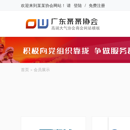
欢迎来到
某某协会网站
！
请
登陆
/
免费注册
首页
会员展示
>