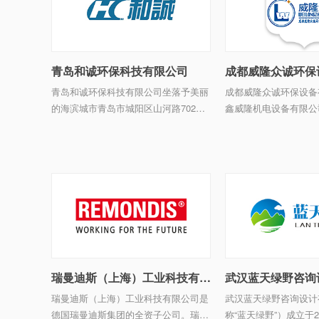
青岛和诚环保科技有限公司
成都威隆众诚环保
青岛和诚环保科技有限公司坐落予美丽
成都威隆众诚环保设备
的海滨城市青岛市城阳区山河路702号2
鑫威隆机电设备有限公司
幢，地处青岛北大门，紧邻青银高速、
之国”-----四川成都
青新高速、青岛流亭国际机场，交通十
内，成立于1998年，
分便利。公司现自主研发的产品有空气
计、生产、销售、安装、售
质量在线监测系列、烟尘烟气 ...
瑞曼迪斯（上海）工业科技有限公司
武汉蓝天绿野咨询
瑞曼迪斯（上海）工业科技有限公司是
武汉蓝天绿野咨询设计
德国瑞曼迪斯集团的全资子公司。瑞曼
称“蓝天绿野”）成立于2