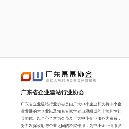
技术中心，中国合格评定国家认可委员
服务提供商，企业商城
会(CNAS)认可的实验中心，国家博士
领航者，让使用者可以
后科研工作站。凯龙高科除 ...
企业网站和企业商城网
广东省企业建站行业协会
广东省企业建站行业协会是由广大中小企业和支持中小企
业发展的大企业以及知名专家学者自愿组成的非营利性社
会团体。以全心全意为会员及广大中小企业服务为宗旨，
努力发挥政府与企业之间的桥梁作用，为中小企业健康发