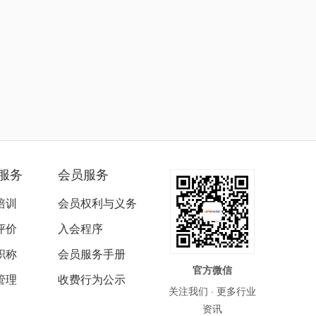
服务
会员服务
培训
会员权利与义务
评价
入会程序
职称
会员服务手册
官方微信
管理
收费行为公示
关注我们 · 更多行业
资讯