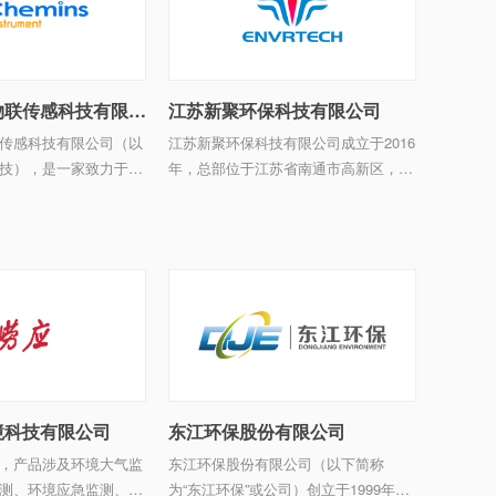
杭州凯米斯物联传感科技有限公司
江苏新聚环保科技有限公司
传感科技有限公司（以
江苏新聚环保科技有限公司成立于2016
技），是一家致力于为
年，总部位于江苏省南通市高新区，5
水水务监测、污水水务
年来专注VOCs综合治理行业，业务范
监测等提供软硬件研
围覆盖江苏、安徽、上海、北京、山
、技术运维服务及解决
东、山西、陕西、四川、重庆、宁夏、
技术企业，总部位 ...
青海、内蒙古、吉林等13个 ...
境科技有限公司
东江环保股份有限公司
，产品涉及环境大气监
东江环保股份有限公司（以下简称
测、环境应急监测、环
为“东江环保”或公司）创立于1999年，