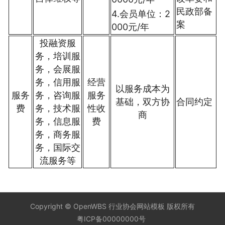
民政部备
4.会员单位：2
案
000元/年
投融资服
务，培训服
务，会展服
务，信用服
经营
以服务成本为
服务
务，咨询服
服务
基础，双方协
合同约定
费
务，技术服
性收
商
务，信息服
费
务，商务服
务，国际交
流服务等
Copyright ©
OpenWBS 行业协会网站模板
版权所有
粤ICP备00000000号