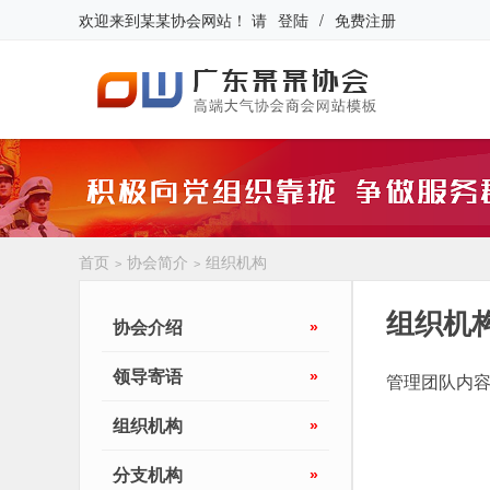
欢迎来到
某某协会网站
！
请
登陆
/
免费注册
首页
协会简介
组织机构
>
>
组织机
协会介绍
»
领导寄语
»
管理团队内容.
组织机构
»
分支机构
»