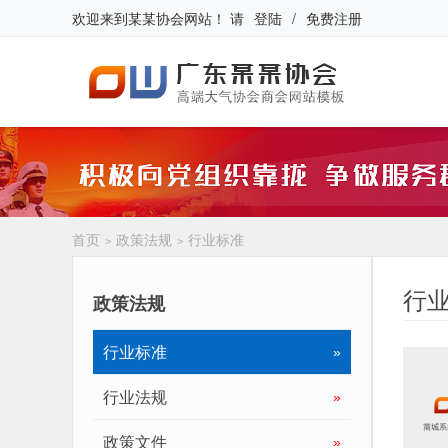
欢迎来到
某某协会网站
！
请
登陆
/
免费注册
首页
政策法规
行业标准
>
>
行
政策法规
行业标准
»
行业法规
»
政策文件
»