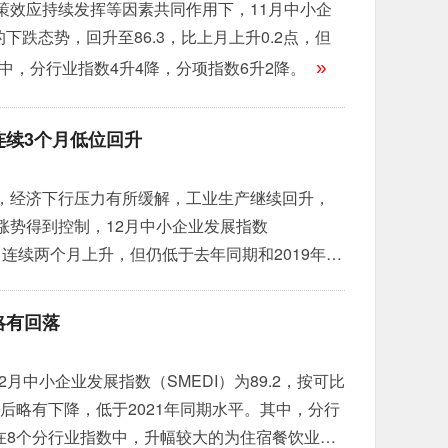
策效应持续发挥等因素共同作用下，11月中小企
下跌态势，回升至86.3，比上月上升0.2点，但
中，分行业指数4升4降，分项指数6升2降。
»
连续3个月低位回升
，经济下行压力有所缓解，工业生产继续回升，
涨势得到控制，12月中小企业发展指数
1点，连续两个月上升，但仍低于去年同期和2019年同
略有回落
月中小企业发展指数（SMEDI）为89.2，按可比
升后略有下降，低于2021年同期水平。其中，分行
。在8个分行业指数中，升幅较大的为住宿餐饮业指