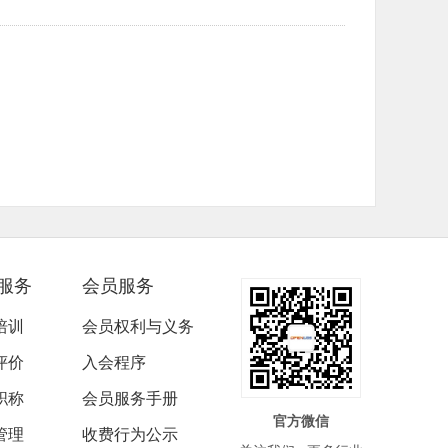
数，下降0.4点。在8个分项指数中，升幅较大的
成本指数和投入指数，均下降0.7点。
»
服务
会员服务
培训
会员权利与义务
评价
入会程序
职称
会员服务手册
官方微信
管理
收费行为公示