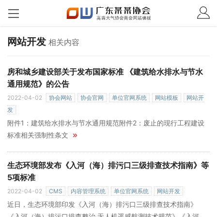
网站开发
相关内容
房和城乡建设部关于发布国家标准 《建筑给水排水与节水
通用规范》的公告
2022-04-02
协会网站
协会官网
单位官网系统
网站模板
网站开
发
附件1：建筑给水排水与节水通用规范附件2：废止的现行工程建设
»
标准相关强制性条文
生态环境部发布《入河（海）排污口三级排查技术指南》等
5项标准
2022-04-02
CMS
内容管理系统
单位官网系统
网站开发
近日，生态环境部印发《入河（海）排污口三级排查技术指南》
《入河（海）排污口排查整治 无人机遥感航测技术规范》《入河